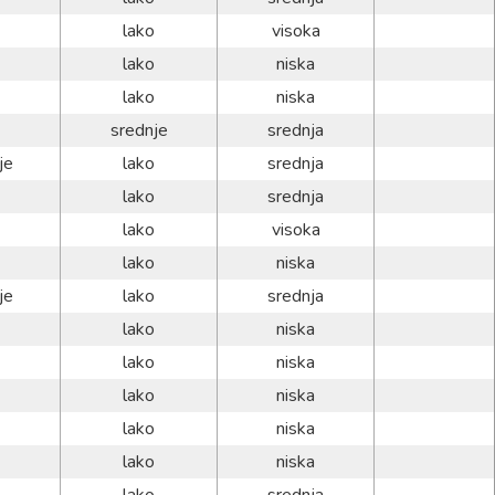
lako
visoka
lako
niska
lako
niska
srednje
srednja
je
lako
srednja
lako
srednja
lako
visoka
lako
niska
je
lako
srednja
lako
niska
lako
niska
lako
niska
lako
niska
lako
niska