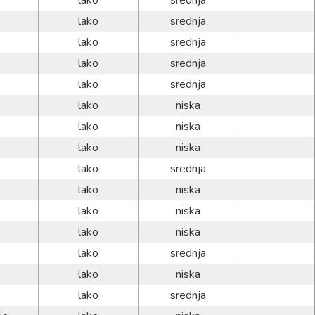
lako
srednja
lako
srednja
lako
srednja
lako
srednja
lako
srednja
lako
niska
lako
niska
lako
niska
lako
srednja
lako
niska
lako
niska
lako
niska
lako
srednja
lako
niska
lako
srednja