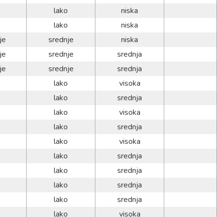
lako
niska
lako
niska
je
srednje
niska
je
srednje
srednja
je
srednje
srednja
lako
visoka
lako
srednja
lako
visoka
lako
srednja
lako
visoka
lako
srednja
lako
srednja
lako
srednja
lako
srednja
lako
visoka