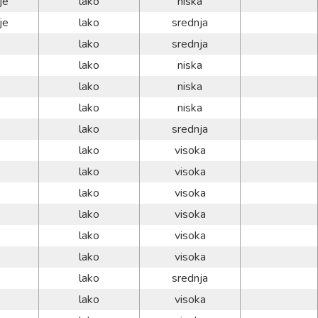
je
lako
niska
je
lako
srednja
lako
srednja
lako
niska
lako
niska
lako
niska
lako
srednja
lako
visoka
lako
visoka
lako
visoka
lako
visoka
lako
visoka
lako
visoka
lako
srednja
lako
visoka