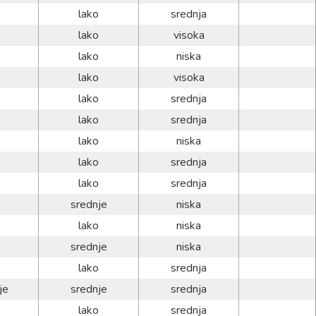
lako
srednja
lako
visoka
lako
niska
lako
visoka
lako
srednja
lako
srednja
lako
niska
lako
srednja
lako
srednja
srednje
niska
lako
niska
srednje
niska
lako
srednja
je
srednje
srednja
lako
srednja