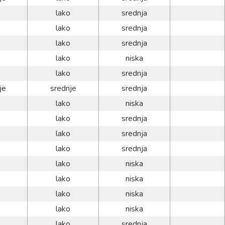
lako
srednja
lako
srednja
lako
srednja
lako
niska
lako
srednja
je
srednje
srednja
lako
niska
lako
srednja
lako
srednja
lako
srednja
lako
niska
lako
niska
lako
niska
lako
niska
lako
srednja